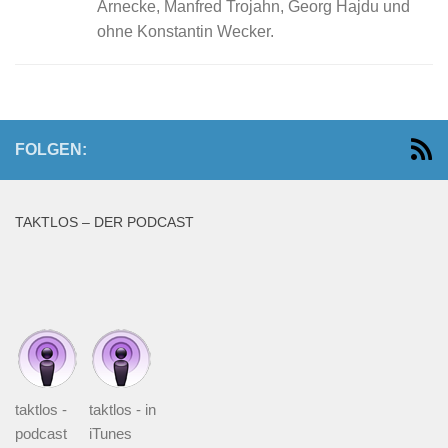
Arnecke, Manfred Trojahn, Georg Hajdu und
ohne Konstantin Wecker.
FOLGEN:
TAKTLOS – DER PODCAST
taktlos -
taktlos - in
podcast
iTunes