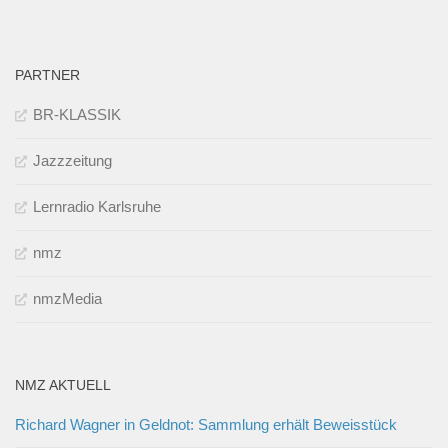
PARTNER
BR-KLASSIK
Jazzzeitung
Lernradio Karlsruhe
nmz
nmzMedia
NMZ AKTUELL
Richard Wagner in Geldnot: Sammlung erhält Beweisstück