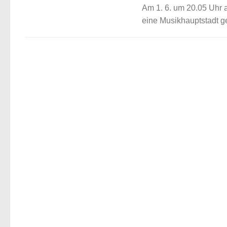
Am 1. 6. um 20.05 Uhr a
eine Musikhauptstadt ge