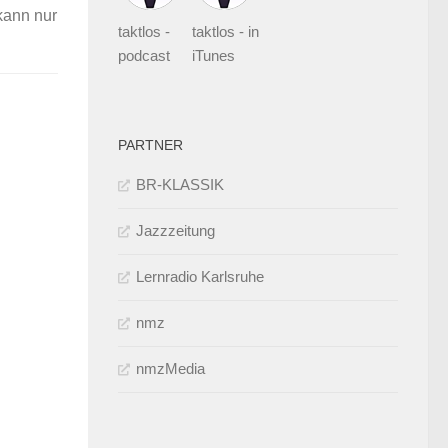
kann nur
taktlos -
taktlos - in
podcast
iTunes
PARTNER
BR-KLASSIK
Jazzzeitung
Lernradio Karlsruhe
nmz
nmzMedia