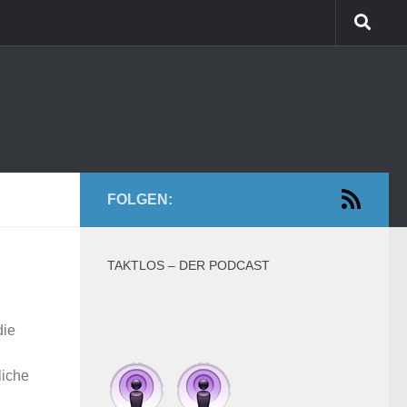
FOLGEN:
TAKTLOS – DER PODCAST
die
liche