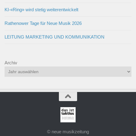
KI-«Ring» wird stetig weiterentwickelt
Rathenower Tage für Neue Musik 2026
LEITUNG MARKETING UND KOMMUNIKATION
Archiv
© neue musikzeitung