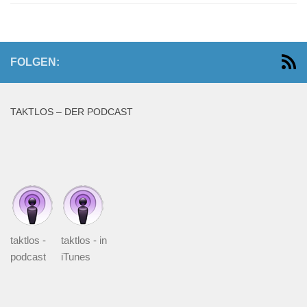
FOLGEN:
TAKTLOS – DER PODCAST
taktlos -
taktlos - in
podcast
iTunes