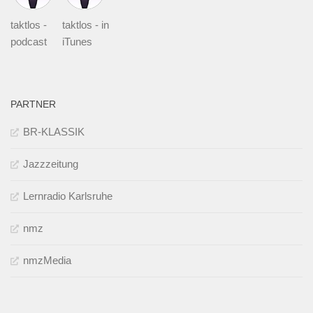
taktlos -
taktlos - in
podcast
iTunes
PARTNER
BR-KLASSIK
Jazzzeitung
Lernradio Karlsruhe
nmz
nmzMedia