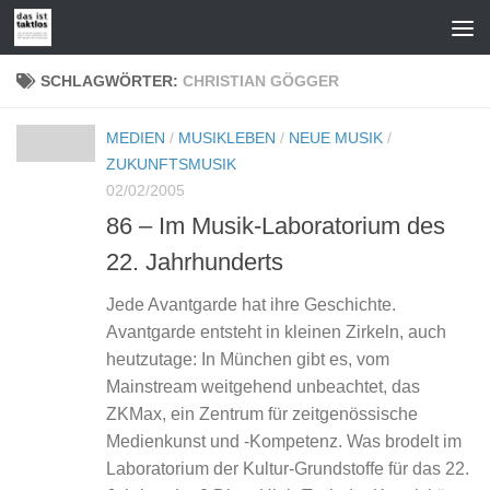
Zum Inhalt springen
SCHLAGWÖRTER:
CHRISTIAN GÖGGER
MEDIEN
/
MUSIKLEBEN
/
NEUE MUSIK
/
ZUKUNFTSMUSIK
02/02/2005
86 – Im Musik-Laboratorium des
22. Jahrhunderts
Jede Avantgarde hat ihre Geschichte.
Avantgarde entsteht in kleinen Zirkeln, auch
heutzutage: In München gibt es, vom
Mainstream weitgehend unbeachtet, das
ZKMax, ein Zentrum für zeitgenössische
Medienkunst und -Kompetenz. Was brodelt im
Laboratorium der Kultur-Grundstoffe für das 22.