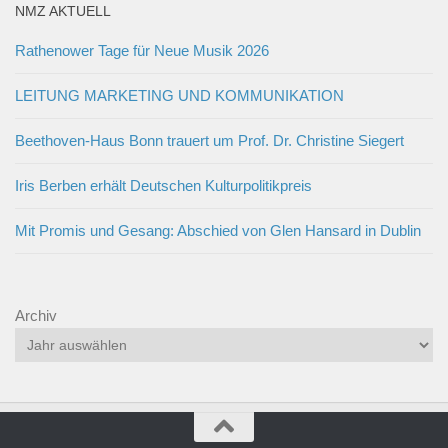
NMZ AKTUELL
Rathenower Tage für Neue Musik 2026
LEITUNG MARKETING UND KOMMUNIKATION
Beethoven-Haus Bonn trauert um Prof. Dr. Christine Siegert
Iris Berben erhält Deutschen Kulturpolitikpreis
Mit Promis und Gesang: Abschied von Glen Hansard in Dublin
Archiv