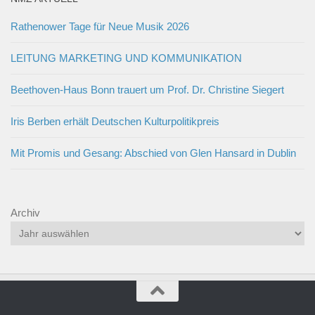
Rathenower Tage für Neue Musik 2026
LEITUNG MARKETING UND KOMMUNIKATION
Beethoven-Haus Bonn trauert um Prof. Dr. Christine Siegert
Iris Berben erhält Deutschen Kulturpolitikpreis
Mit Promis und Gesang: Abschied von Glen Hansard in Dublin
Archiv