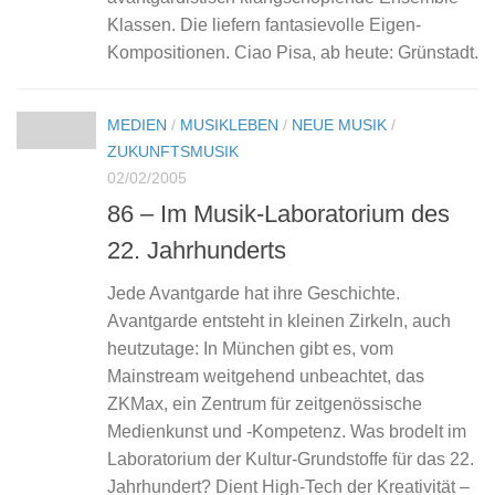
Klassen. Die liefern fantasievolle Eigen-
Kompositionen. Ciao Pisa, ab heute: Grünstadt.
MEDIEN
/
MUSIKLEBEN
/
NEUE MUSIK
/
ZUKUNFTSMUSIK
02/02/2005
86 – Im Musik-Laboratorium des
22. Jahrhunderts
Jede Avantgarde hat ihre Geschichte.
Avantgarde entsteht in kleinen Zirkeln, auch
heutzutage: In München gibt es, vom
Mainstream weitgehend unbeachtet, das
ZKMax, ein Zentrum für zeitgenössische
Medienkunst und -Kompetenz. Was brodelt im
Laboratorium der Kultur-Grundstoffe für das 22.
Jahrhundert? Dient High-Tech der Kreativität –