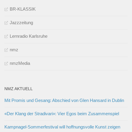
BR-KLASSIK
Jazzzeitung
Lernradio Karlsruhe
nmz
nmzMedia
NMZ AKTUELL
Mit Promis und Gesang: Abschied von Glen Hansard in Dublin
«Der Klang der Stradivari»: Vier Egos beim Zusammenspiel
Kampnagel-Sommerfestival will hoffnungsvolle Kunst zeigen