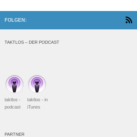
FOLGEN:
TAKTLOS – DER PODCAST
taktlos -
taktlos - in
podcast
iTunes
PARTNER