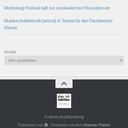
Moritzburg Festival lädt zur musikalischen Flussreise ein
Musikschullehrkraft (w/m/d) in Teilzeit für den Fachbereich
Klavier
Archiv
© neue musikzeitung
Präsentiert von
- Entworfen mit dem
Hueman-Theme