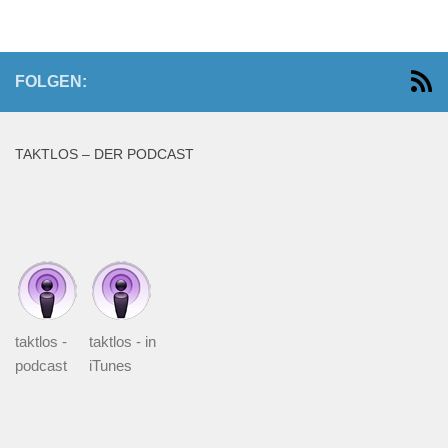
FOLGEN:
TAKTLOS – DER PODCAST
taktlos -
taktlos - in
podcast
iTunes