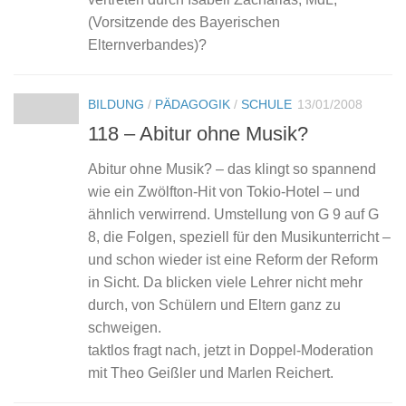
(Vorsitzende des Bayerischen
Elternverbandes)?
BILDUNG
/
PÄDAGOGIK
/
SCHULE
13/01/2008
118 – Abitur ohne Musik?
Abitur ohne Musik? – das klingt so spannend
wie ein Zwölfton-Hit von Tokio-Hotel – und
ähnlich verwirrend. Umstellung von G 9 auf G
8, die Folgen, speziell für den Musikunterricht –
und schon wieder ist eine Reform der Reform
in Sicht. Da blicken viele Lehrer nicht mehr
durch, von Schülern und Eltern ganz zu
schweigen.
taktlos fragt nach, jetzt in Doppel-Moderation
mit Theo Geißler und Marlen Reichert.