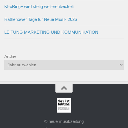
KI-«Ring» wird stetig weiterentwickelt
Rathenower Tage für Neue Musik 2026
LEITUNG MARKETING UND KOMMUNIKATION
Archiv
© neue musikzeitung