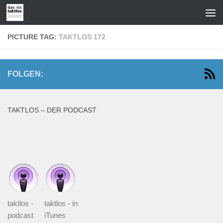
Zum Inhalt springen
PICTURE TAG:
TAKTLOS 172
FOLGEN:
TAKTLOS – DER PODCAST
taktlos -
taktlos - in
podcast
iTunes