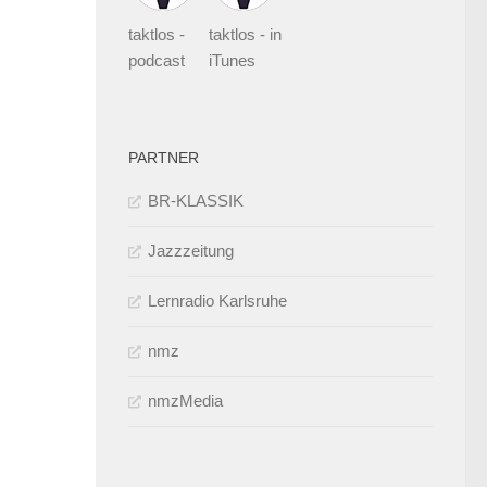
taktlos -
taktlos - in
podcast
iTunes
PARTNER
BR-KLASSIK
Jazzzeitung
Lernradio Karlsruhe
nmz
nmzMedia