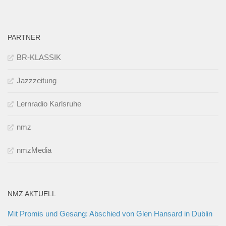
PARTNER
BR-KLASSIK
Jazzzeitung
Lernradio Karlsruhe
nmz
nmzMedia
NMZ AKTUELL
Mit Promis und Gesang: Abschied von Glen Hansard in Dublin