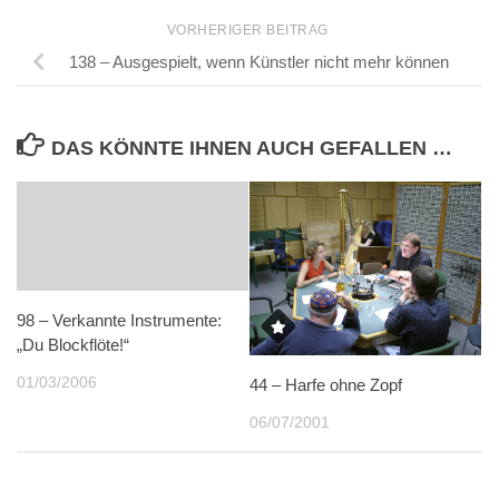
VORHERIGER BEITRAG
138 – Ausgespielt, wenn Künstler nicht mehr können
DAS KÖNNTE IHNEN AUCH GEFALLEN …
98 – Verkannte Instrumente:
„Du Blockflöte!“
01/03/2006
44 – Harfe ohne Zopf
06/07/2001