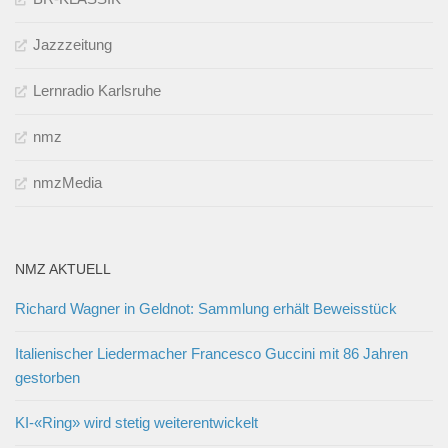
Jazzzeitung
Lernradio Karlsruhe
nmz
nmzMedia
NMZ AKTUELL
Richard Wagner in Geldnot: Sammlung erhält Beweisstück
Italienischer Liedermacher Francesco Guccini mit 86 Jahren
gestorben
KI-«Ring» wird stetig weiterentwickelt