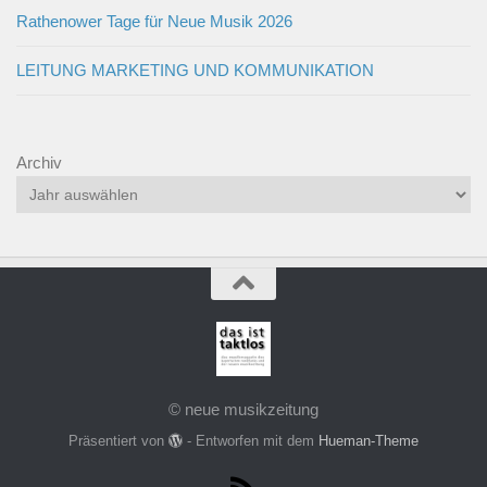
Rathenower Tage für Neue Musik 2026
LEITUNG MARKETING UND KOMMUNIKATION
Archiv
© neue musikzeitung
Präsentiert von
- Entworfen mit dem
Hueman-Theme