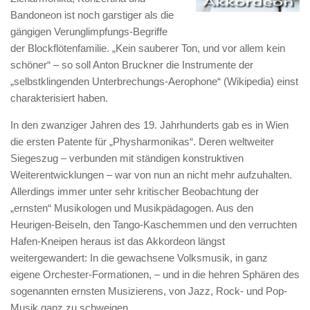
Bandoneon ist noch garstiger als die
gängigen Verunglimpfungs-Begriffe
der Blockflötenfamilie. „Kein sauberer Ton, und vor allem kein
schöner“ – so soll Anton Bruckner die Instrumente der
„selbstklingenden Unterbrechungs-Aerophone“ (Wikipedia) einst
charakterisiert haben.
In den zwanziger Jahren des 19. Jahrhunderts gab es in Wien
die ersten Patente für „Physharmonikas“. Deren weltweiter
Siegeszug – verbunden mit ständigen konstruktiven
Weiterentwicklungen – war von nun an nicht mehr aufzuhalten.
Allerdings immer unter sehr kritischer Beobachtung der
„ernsten“ Musikologen und Musikpädagogen. Aus den
Heurigen-Beiseln, den Tango-Kaschemmen und den verruchten
Hafen-Kneipen heraus ist das Akkordeon längst
weitergewandert: In die gewachsene Volksmusik, in ganz
eigene Orchester-Formationen, – und in die hehren Sphären des
sogenannten ernsten Musizierens, von Jazz, Rock- und Pop-
Musik ganz zu schweigen.