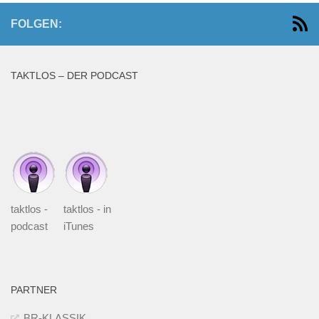
FOLGEN:
TAKTLOS – DER PODCAST
taktlos -
taktlos - in
podcast
iTunes
PARTNER
BR-KLASSIK