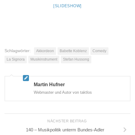
[SLIDESHOW]
Schlagwörter:
Akkordeon
Babette Koblenz
Comedy
La Signora
Musikinstrument
Stefan Hussong
Martin Hufner
Webmaster und Autor von taktlos
NÄCHSTER BEITRAG
140 – Musikpolitik unterm Bundes-Adler