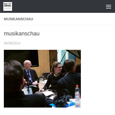
Zum Inhalt springen
MUSIKANSCHAU
musikanschau
06/08/2014