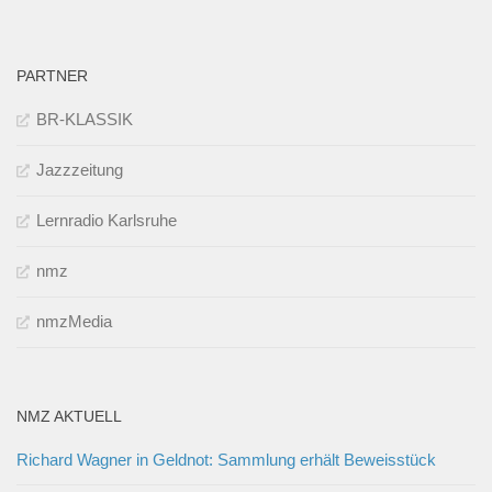
PARTNER
BR-KLASSIK
Jazzzeitung
Lernradio Karlsruhe
nmz
nmzMedia
NMZ AKTUELL
Richard Wagner in Geldnot: Sammlung erhält Beweisstück