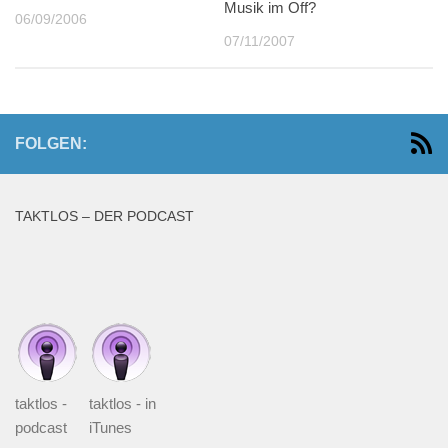
Musik im Off?
06/09/2006
07/11/2007
FOLGEN:
TAKTLOS – DER PODCAST
taktlos -
taktlos - in
podcast
iTunes