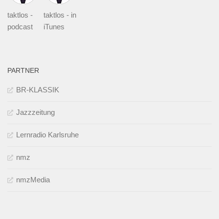
taktlos -
taktlos - in
podcast
iTunes
PARTNER
BR-KLASSIK
Jazzzeitung
Lernradio Karlsruhe
nmz
nmzMedia