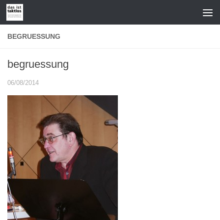
Zum Inhalt springen
BEGRUESSUNG
begruessung
06/08/2014