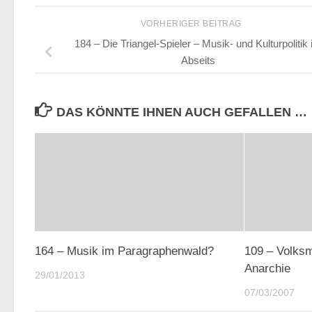
VORHERIGER BEITRAG
184 – Die Triangel-Spieler – Musik- und Kulturpolitik
Abseits
DAS KÖNNTE IHNEN AUCH GEFALLEN …
164 – Musik im Paragraphenwald?
109 – Volksm
Anarchie
29/01/2013
07/03/2007