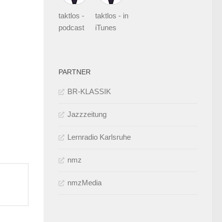
taktlos -
taktlos - in
podcast
iTunes
PARTNER
BR-KLASSIK
Jazzzeitung
Lernradio Karlsruhe
nmz
nmzMedia