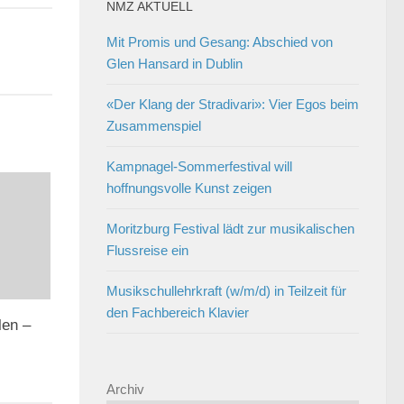
NMZ AKTUELL
Mit Promis und Gesang: Abschied von
Glen Hansard in Dublin
«Der Klang der Stradivari»: Vier Egos beim
Zusammenspiel
Kampnagel-Sommerfestival will
hoffnungsvolle Kunst zeigen
Moritzburg Festival lädt zur musikalischen
Flussreise ein
Musikschullehrkraft (w/m/d) in Teilzeit für
den Fachbereich Klavier
len –
Archiv