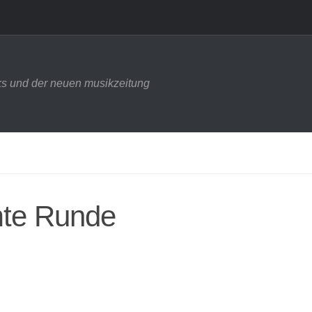
s und der neuen musikzeitung
mte Runde