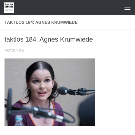
Zum Inhalt springen
TAKTLOS 184: AGNES KRUMWIEDE
taktlos 184: Agnes Krumwiede
05/12/2015