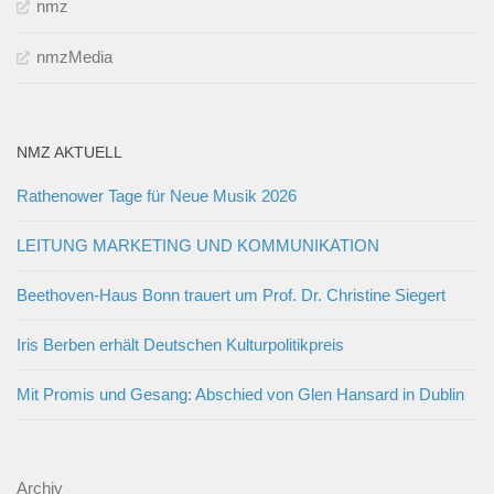
nmz
nmzMedia
NMZ AKTUELL
Rathenower Tage für Neue Musik 2026
LEITUNG MARKETING UND KOMMUNIKATION
Beethoven-Haus Bonn trauert um Prof. Dr. Christine Siegert
Iris Berben erhält Deutschen Kulturpolitikpreis
Mit Promis und Gesang: Abschied von Glen Hansard in Dublin
Archiv