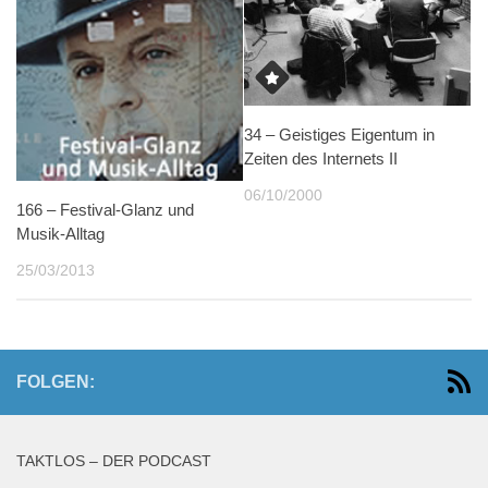
34 – Geistiges Eigentum in
Zeiten des Internets II
06/10/2000
166 – Festival-Glanz und
Musik-Alltag
25/03/2013
FOLGEN:
TAKTLOS – DER PODCAST