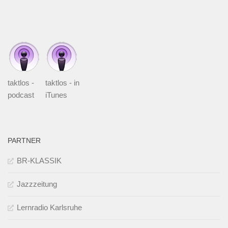
taktlos -
taktlos - in
podcast
iTunes
PARTNER
BR-KLASSIK
Jazzzeitung
Lernradio Karlsruhe