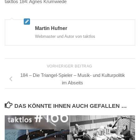
taktlos 184: Agnes Krumwiede
Martin Hufner
Webmaster und Autor von taktlos
VORHERIGER BEITRAG
184 – Die Triangel-Spieler – Musik- und Kulturpolitik
im Abseits
DAS KÖNNTE IHNEN AUCH GEFALLEN …