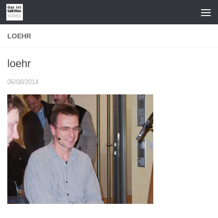
Zum Inhalt springen
LOEHR
loehr
06/08/2014