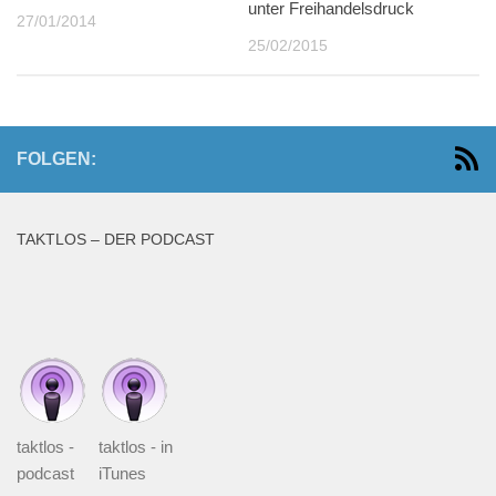
unter Freihandelsdruck
27/01/2014
25/02/2015
FOLGEN:
TAKTLOS – DER PODCAST
taktlos -
taktlos - in
podcast
iTunes