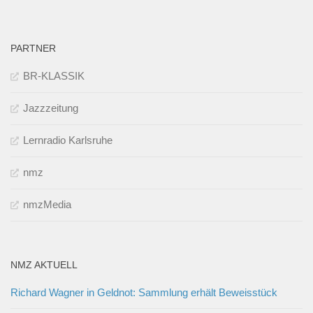
PARTNER
BR-KLASSIK
Jazzzeitung
Lernradio Karlsruhe
nmz
nmzMedia
NMZ AKTUELL
Richard Wagner in Geldnot: Sammlung erhält Beweisstück