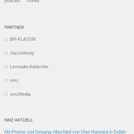
podcast
iTunes
PARTNER
BR-KLASSIK
Jazzzeitung
Lernradio Karlsruhe
nmz
nmzMedia
NMZ AKTUELL
Mit Promis und Gesang: Abschied von Glen Hansard in Dublin