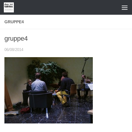
Zum Inhalt springen
GRUPPE4
gruppe4
06/08/2014