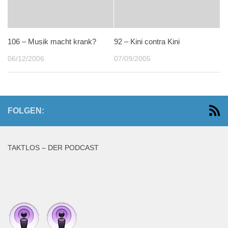
106 – Musik macht krank?
92 – Kini contra Kini
06/12/2006
07/09/2005
FOLGEN:
TAKTLOS – DER PODCAST