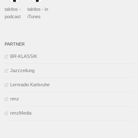
taktlos -
taktlos - in
podcast
iTunes
PARTNER
BR-KLASSIK
Jazzzeitung
Lernradio Karlsruhe
nmz
nmzMedia