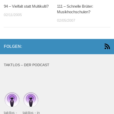
94 – Vielfalt statt Multikulti?
111 – Schnelle Brüter:
Musikhochschulen?
02/11/2005
02/05/2007
FOLGEN:
TAKTLOS – DER PODCAST
taktlos -
taktlos - in