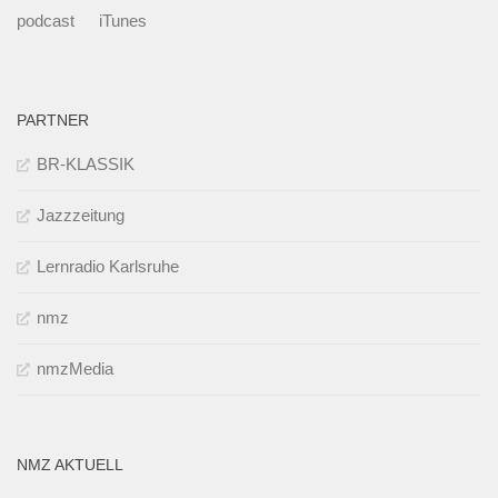
podcast
iTunes
PARTNER
BR-KLASSIK
Jazzzeitung
Lernradio Karlsruhe
nmz
nmzMedia
NMZ AKTUELL