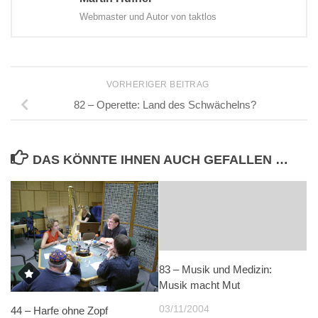
Webmaster und Autor von taktlos
VORHERIGER BEITRAG
82 – Operette: Land des Schwächelns?
DAS KÖNNTE IHNEN AUCH GEFALLEN …
83 – Musik und Medizin:
Musik macht Mut
03/11/2004
44 – Harfe ohne Zopf