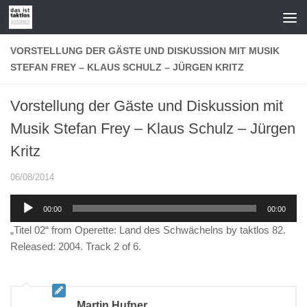
Zum Inhalt springen
VORSTELLUNG DER GÄSTE UND DISKUSSION MIT MUSIK
STEFAN FREY – KLAUS SCHULZ – JÜRGEN KRITZ
Vorstellung der Gäste und Diskussion mit
Musik Stefan Frey – Klaus Schulz – Jürgen
Kritz
06/08/2014
Audio-
00:00
00:00
Player
„Titel 02“ from Operette: Land des Schwächelns by taktlos 82.
Released: 2004. Track 2 of 6.
Martin Hufner