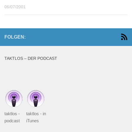
06/07/2001
FOLGEN:
TAKTLOS – DER PODCAST
taktlos -
taktlos - in
podcast
iTunes