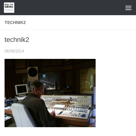
Zum Inhalt springen
TECHNIK2
technik2
06/08/2014