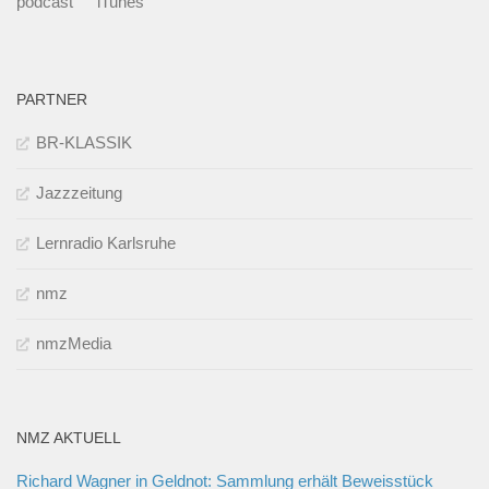
podcast
iTunes
PARTNER
BR-KLASSIK
Jazzzeitung
Lernradio Karlsruhe
nmz
nmzMedia
NMZ AKTUELL
Richard Wagner in Geldnot: Sammlung erhält Beweisstück