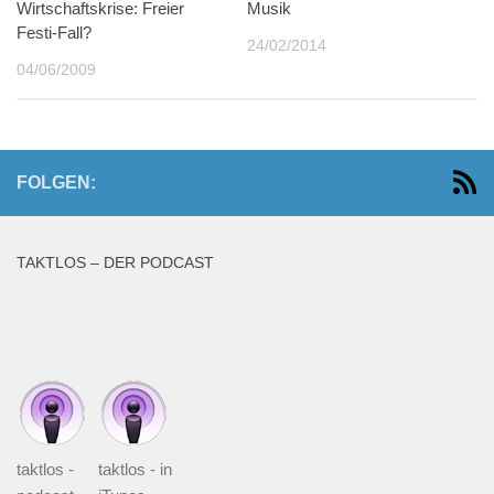
Wirtschaftskrise: Freier
Musik
Festi-Fall?
24/02/2014
04/06/2009
FOLGEN:
TAKTLOS – DER PODCAST
taktlos -
taktlos - in