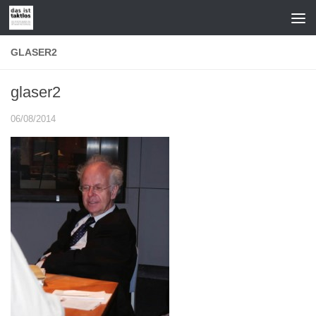
Zum Inhalt springen
GLASER2
glaser2
06/08/2014