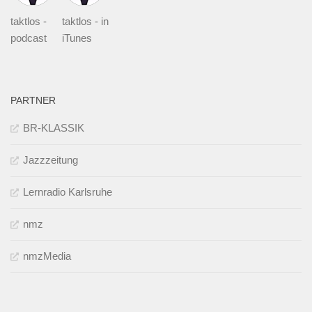
taktlos -
taktlos - in
podcast
iTunes
PARTNER
BR-KLASSIK
Jazzzeitung
Lernradio Karlsruhe
nmz
nmzMedia