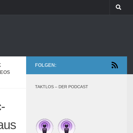
K
FOLGEN:
DEOS
TAKTLOS – DER PODCAST
c-
aus