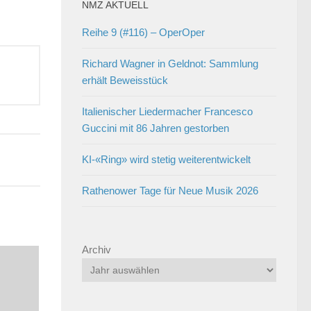
autstärke
NMZ AKTUELL
zu
Reihe 9 (#116) – OperOper
egeln.
Richard Wagner in Geldnot: Sammlung
erhält Beweisstück
Italienischer Liedermacher Francesco
Guccini mit 86 Jahren gestorben
KI-«Ring» wird stetig weiterentwickelt
Rathenower Tage für Neue Musik 2026
Archiv