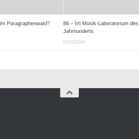
 im Paragraphenwald?
86 – Im Musik-Laboratorium des
Jahrhunderts
02/02/2005