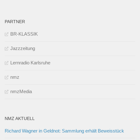
PARTNER
BR-KLASSIK
Jazzzeitung
Lernradio Karlsruhe
nmz
nmzMedia
NMZ AKTUELL
Richard Wagner in Geldnot: Sammlung erhält Beweisstück