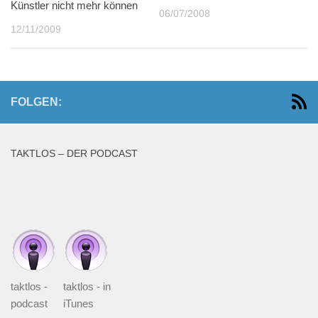
Künstler nicht mehr können
06/07/2008
12/11/2009
FOLGEN:
TAKTLOS – DER PODCAST
taktlos -
taktlos - in
podcast
iTunes