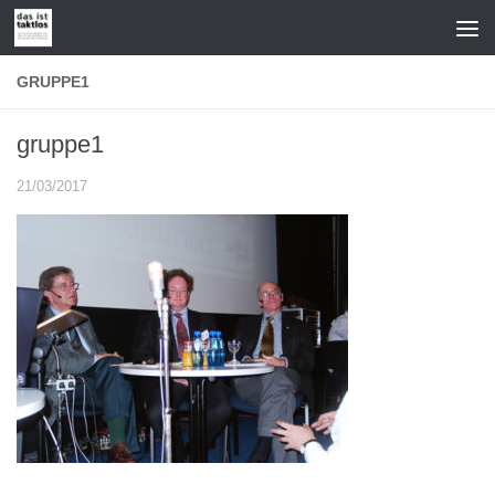
Zum Inhalt springen
GRUPPE1
gruppe1
21/03/2017