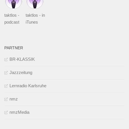
taktlos -
taktlos - in
podcast
iTunes
PARTNER
BR-KLASSIK
Jazzzeitung
Lernradio Karlsruhe
nmz
nmzMedia