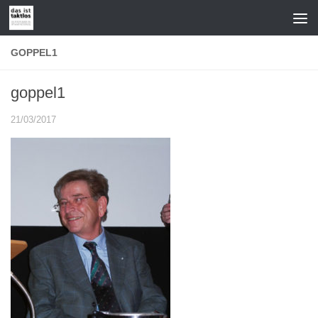
Zum Inhalt springen
GOPPEL1
goppel1
21/03/2017