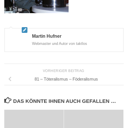
Martin Hufner
Webmaster und Autor von taktlos
VORHERIGER BEITRAG
81 – Töteralismus – Föderalismus
DAS KÖNNTE IHNEN AUCH GEFALLEN …