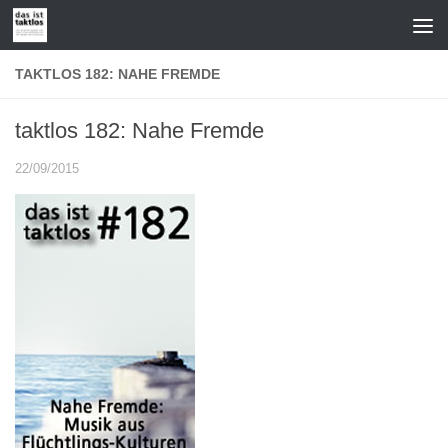
Zum Inhalt springen
TAKTLOS 182: NAHE FREMDE
taktlos 182: Nahe Fremde
22/09/2015