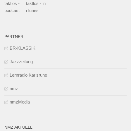
taktlos -
taktlos - in
podcast
iTunes
PARTNER
BR-KLASSIK
Jazzzeitung
Lernradio Karlsruhe
nmz
nmzMedia
NMZ AKTUELL