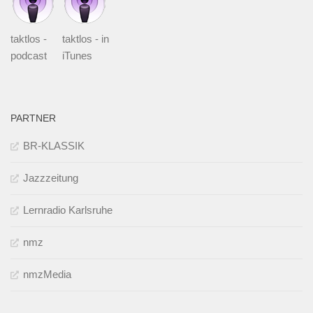
taktlos -
taktlos - in
podcast
iTunes
PARTNER
BR-KLASSIK
Jazzzeitung
Lernradio Karlsruhe
nmz
nmzMedia