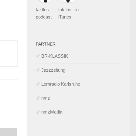
taktlos -
taktlos - in
podcast
iTunes
PARTNER
BR-KLASSIK
Jazzzeitung
Lernradio Karlsruhe
nmz
nmzMedia