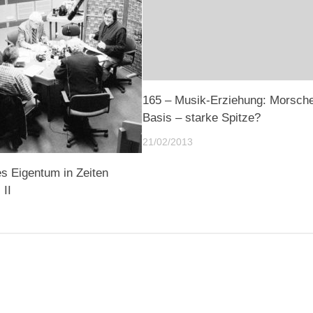
165 – Musik-Erziehung: Morsch
Basis – starke Spitze?
21/02/2013
es Eigentum in Zeiten
 II