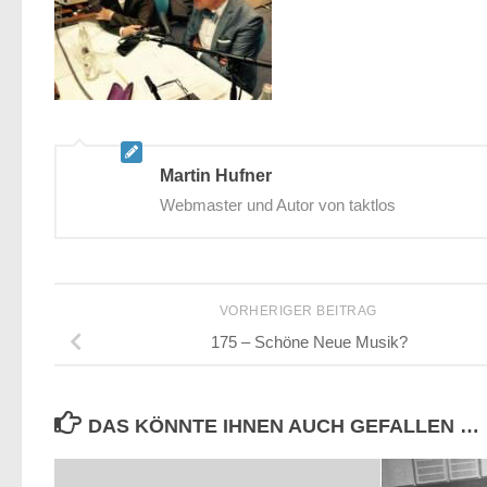
Martin Hufner
Webmaster und Autor von taktlos
VORHERIGER BEITRAG
175 – Schöne Neue Musik?
DAS KÖNNTE IHNEN AUCH GEFALLEN …