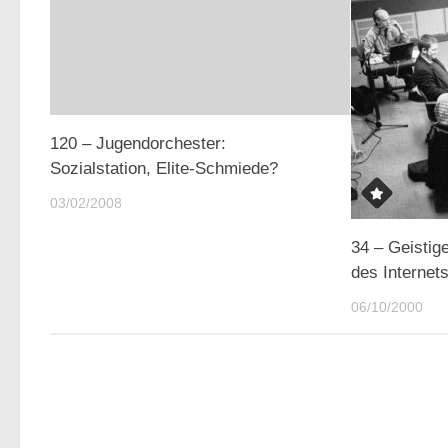
120 – Jugendorchester:
Sozialstation, Elite-Schmiede?
03/02/2008
34 – Geistig
des Internets
06/10/2000