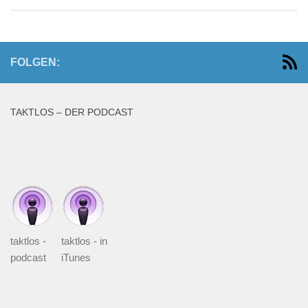
FOLGEN:
TAKTLOS – DER PODCAST
taktlos -
taktlos - in
podcast
iTunes