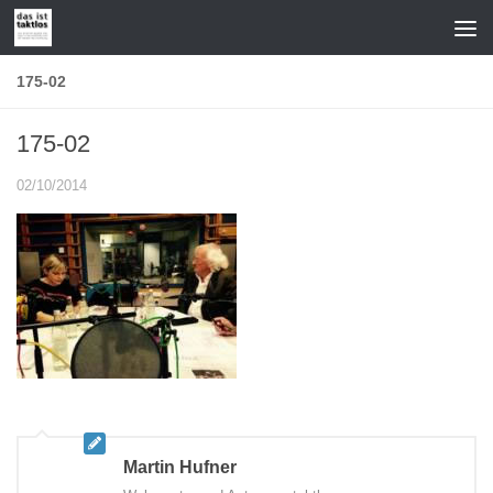
Zum Inhalt springen
175-02
175-02
02/10/2014
Martin Hufner