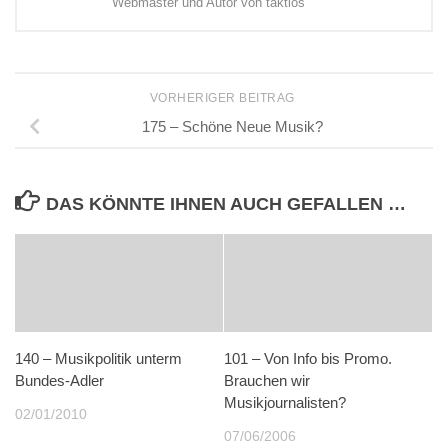
Webmaster und Autor von taktlos
VORHERIGER BEITRAG
175 – Schöne Neue Musik?
DAS KÖNNTE IHNEN AUCH GEFALLEN …
140 – Musikpolitik unterm
101 – Von Info bis Promo.
Bundes-Adler
Brauchen wir
Musikjournalisten?
02/01/2010
07/06/2006