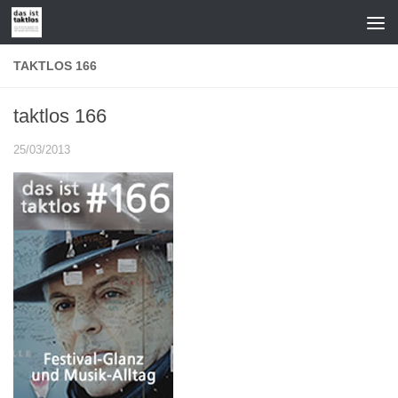
Zum Inhalt springen
TAKTLOS 166
taktlos 166
25/03/2013