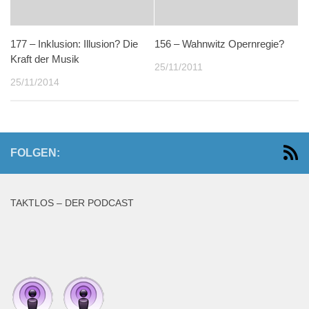
177 – Inklusion: Illusion? Die
156 – Wahnwitz Opernregie?
Kraft der Musik
25/11/2011
25/11/2014
FOLGEN:
TAKTLOS – DER PODCAST