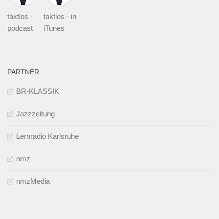
taktlos -
taktlos - in
podcast
iTunes
PARTNER
BR-KLASSIK
Jazzzeitung
Lernradio Karlsruhe
nmz
nmzMedia