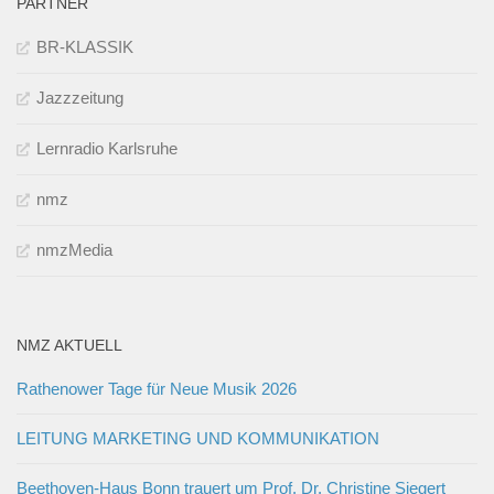
PARTNER
BR-KLASSIK
Jazzzeitung
Lernradio Karlsruhe
nmz
nmzMedia
NMZ AKTUELL
Rathenower Tage für Neue Musik 2026
LEITUNG MARKETING UND KOMMUNIKATION
Beethoven-Haus Bonn trauert um Prof. Dr. Christine Siegert