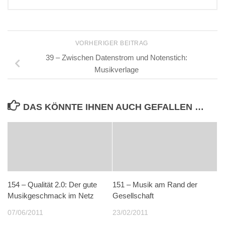
VORHERIGER BEITRAG
39 – Zwischen Datenstrom und Notenstich:
Musikverlage
DAS KÖNNTE IHNEN AUCH GEFALLEN …
154 – Qualität 2.0: Der gute
151 – Musik am Rand der
Musikgeschmack im Netz
Gesellschaft
07/06/2011
23/02/2011