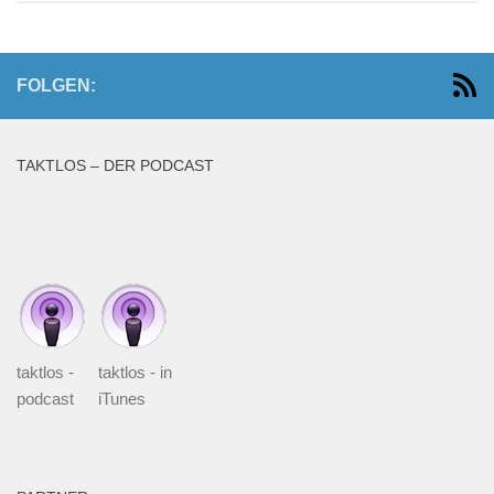
FOLGEN:
TAKTLOS – DER PODCAST
taktlos -
taktlos - in
podcast
iTunes