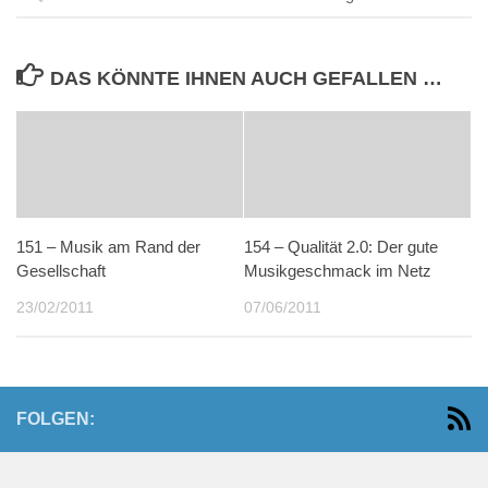
DAS KÖNNTE IHNEN AUCH GEFALLEN …
151 – Musik am Rand der
154 – Qualität 2.0: Der gute
Gesellschaft
Musikgeschmack im Netz
23/02/2011
07/06/2011
FOLGEN: