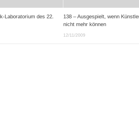
k-Laboratorium des 22.
138 – Ausgespielt, wenn Künstle
s
nicht mehr können
12/11/2009