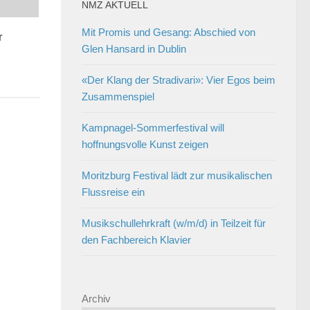
NMZ AKTUELL
Mit Promis und Gesang: Abschied von
r
Glen Hansard in Dublin
«Der Klang der Stradivari»: Vier Egos beim
Zusammenspiel
Kampnagel-Sommerfestival will
hoffnungsvolle Kunst zeigen
Moritzburg Festival lädt zur musikalischen
Flussreise ein
Musikschullehrkraft (w/m/d) in Teilzeit für
den Fachbereich Klavier
Archiv