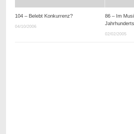
104 – Belebt Konkurrenz?
86 – Im Musi
Jahrhundert
04/10/2006
02/02/2005