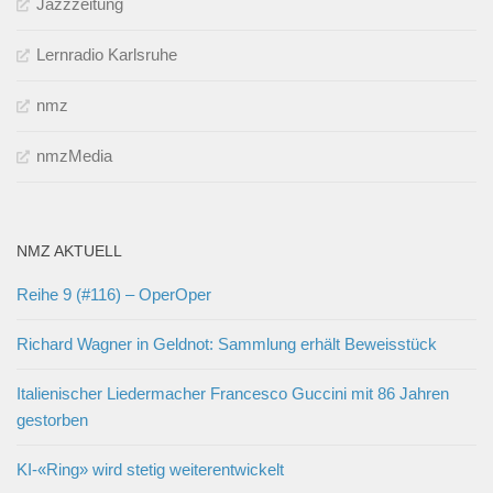
Jazzzeitung
Lernradio Karlsruhe
nmz
nmzMedia
NMZ AKTUELL
Reihe 9 (#116) – OperOper
Richard Wagner in Geldnot: Sammlung erhält Beweisstück
Italienischer Liedermacher Francesco Guccini mit 86 Jahren
gestorben
KI-«Ring» wird stetig weiterentwickelt