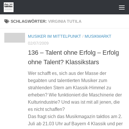
Zum Inhalt springen
SCHLAGWÖRTER:
VIRGINIA TUTILA
MUSIKER IM MITTELPUNKT
/
MUSIKMARKT
02/07/2009
136 – Talent ohne Erfolg – Erfolg
ohne Talent? Klassikstars
Wer schafft es, sich aus der Masse der
begabten und talentierten Musiker zum
strahlenden Stern am Klassik-Himmel zu
erheben? Wie funktioniert die Maschinerie der
Kulturindustrie? Und was ist mit all jenen, die
es nicht schaffen?
Das fragt sich das Musikmagazin taktlos am 2.
Juli ab 21.03 Uhr auf Bayern 4 Klassik und per