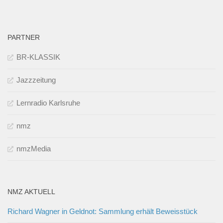
PARTNER
BR-KLASSIK
Jazzzeitung
Lernradio Karlsruhe
nmz
nmzMedia
NMZ AKTUELL
Richard Wagner in Geldnot: Sammlung erhält Beweisstück