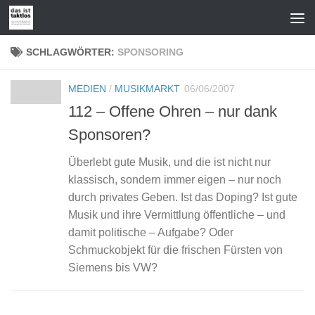
Zum Inhalt springen
SCHLAGWÖRTER:
SPONSORING
MEDIEN
/
MUSIKMARKT
06/06/2007
112 – Offene Ohren – nur dank
Sponsoren?
Überlebt gute Musik, und die ist nicht nur
klassisch, sondern immer eigen – nur noch
durch privates Geben. Ist das Doping? Ist gute
Musik und ihre Vermittlung öffentliche – und
damit politische – Aufgabe? Oder
Schmuckobjekt für die frischen Fürsten von
Siemens bis VW?