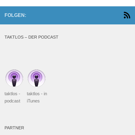
FOLGEN:
TAKTLOS – DER PODCAST
taktlos -
taktlos - in
podcast
iTunes
PARTNER