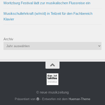
Moritzburg Festival lädt zur musikalischen Flussreise ein
Musikschullehrkraft (w/m/d) in Teilzeit für den Fachbereich
Klavier
Archiv
© neue musikzeitung
Präsentiert von
- Entworfen mit dem
Hueman-Theme