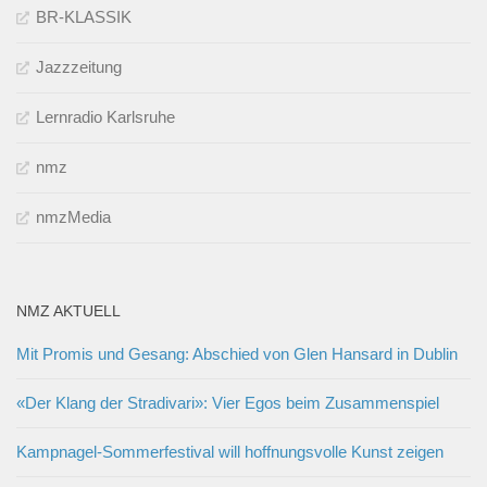
BR-KLASSIK
Jazzzeitung
Lernradio Karlsruhe
nmz
nmzMedia
NMZ AKTUELL
Mit Promis und Gesang: Abschied von Glen Hansard in Dublin
«Der Klang der Stradivari»: Vier Egos beim Zusammenspiel
Kampnagel-Sommerfestival will hoffnungsvolle Kunst zeigen