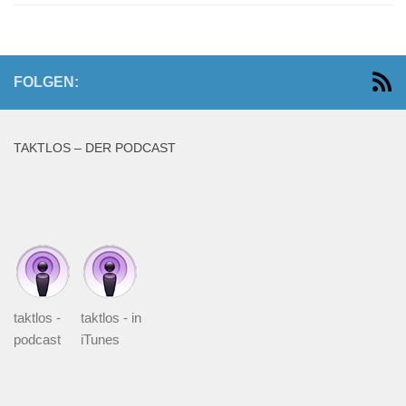
FOLGEN:
TAKTLOS – DER PODCAST
taktlos -
taktlos - in
podcast
iTunes