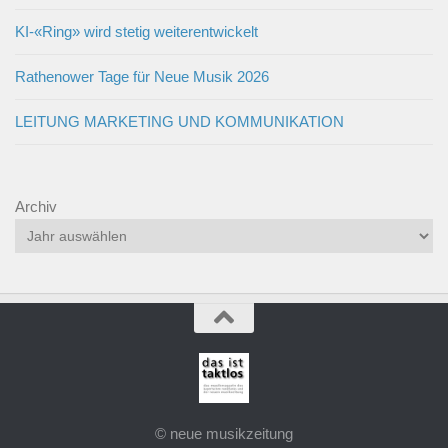
KI-«Ring» wird stetig weiterentwickelt
Rathenower Tage für Neue Musik 2026
LEITUNG MARKETING UND KOMMUNIKATION
Archiv
© neue musikzeitung