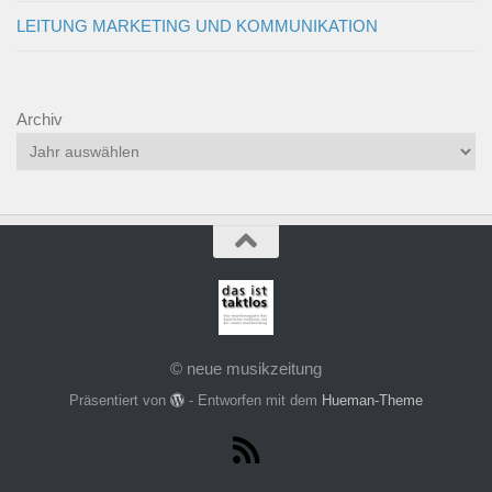
LEITUNG MARKETING UND KOMMUNIKATION
Archiv
© neue musikzeitung
Präsentiert von
- Entworfen mit dem
Hueman-Theme