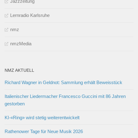
Jazzzeitung
Lernradio Karlsruhe
nmz
nmzMedia
NMZ AKTUELL
Richard Wagner in Geldnot: Sammlung erhält Beweisstück
Italienischer Liedermacher Francesco Guccini mit 86 Jahren
gestorben
KI-«Ring» wird stetig weiterentwickelt
Rathenower Tage für Neue Musik 2026