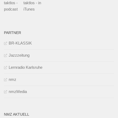
taktlos -
taktlos - in
podcast
iTunes
PARTNER
BR-KLASSIK
Jazzzeitung
Lernradio Karlsruhe
nmz
nmzMedia
NMZ AKTUELL