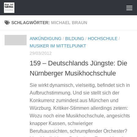
Zum Inhalt springen
SCHLAGWÖRTER:
MICHAEL BRAUN
ANKÜNDIGUNG
/
BILDUNG
/
HOCHSCHULE
/
MUSIKER IM MITTELPUNKT
29/03/2012
159 – Deutschlands Jüngste: Die
Nürnberger Musikhochschule
Sie wirkt dynamisch, vielseitig, befindet sich in
Aufbruchstimmung. Und sie stellt sich der
Konkurrenz zumindest aus München und
Würzburg. Kritiker-Stimmen allerdings zetern:
Wozu noch eine Musikhochschule, angesichts
knapper Kassen, schwieriger
Berufsaussichten, schrumpfender Orchester?