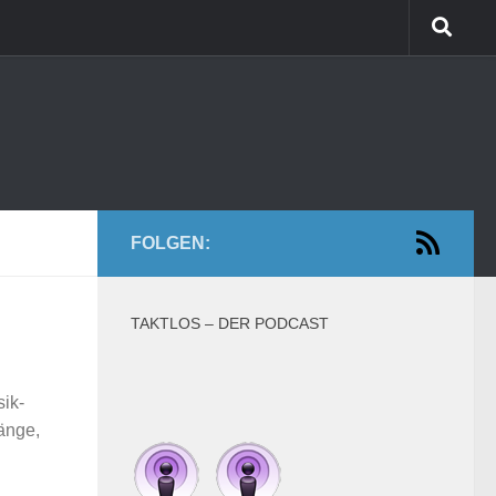
FOLGEN:
TAKTLOS – DER PODCAST
ik-
gänge,