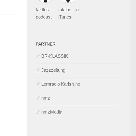
taktlos -
taktlos - in
podcast
iTunes
PARTNER
BR-KLASSIK
Jazzzeitung
Lernradio Karlsruhe
nmz
nmzMedia