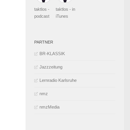
taktlos -
taktlos - in
podcast
iTunes
PARTNER
BR-KLASSIK
Jazzzeitung
Lernradio Karlsruhe
nmz
nmzMedia