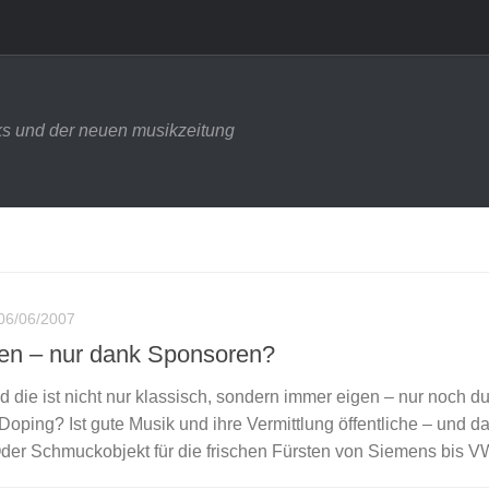
s und der neuen musikzeitung
06/06/2007
en – nur dank Sponsoren?
d die ist nicht nur klassisch, sondern immer eigen – nur noch d
 Doping? Ist gute Musik und ihre Vermittlung öffentliche – und d
Oder Schmuckobjekt für die frischen Fürsten von Siemens bis 