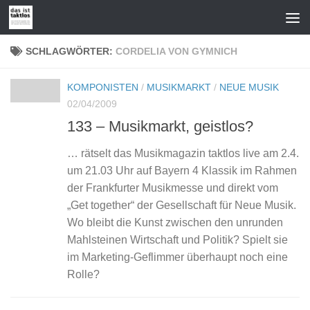
Zum Inhalt springen
SCHLAGWÖRTER:
CORDELIA VON GYMNICH
KOMPONISTEN
/
MUSIKMARKT
/
NEUE MUSIK
02/04/2009
133 – Musikmarkt, geistlos?
… rätselt das Musikmagazin taktlos live am 2.4.
um 21.03 Uhr auf Bayern 4 Klassik im Rahmen
der Frankfurter Musikmesse und direkt vom
„Get together“ der Gesellschaft für Neue Musik.
Wo bleibt die Kunst zwischen den unrunden
Mahlsteinen Wirtschaft und Politik? Spielt sie
im Marketing-Geflimmer überhaupt noch eine
Rolle?