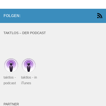
FOLGEN:
TAKTLOS – DER PODCAST
taktlos -
taktlos - in
podcast
iTunes
PARTNER