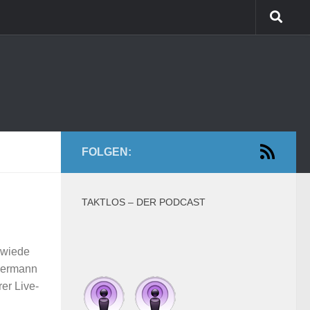
FOLGEN:
TAKTLOS – DER PODCAST
mwiede
mermann
er Live-