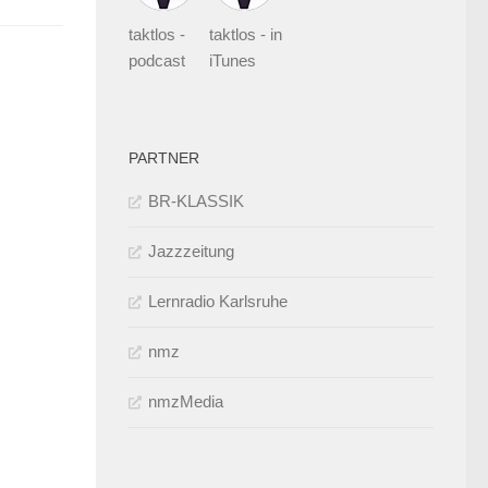
taktlos -
taktlos - in
podcast
iTunes
PARTNER
BR-KLASSIK
Jazzzeitung
Lernradio Karlsruhe
nmz
nmzMedia