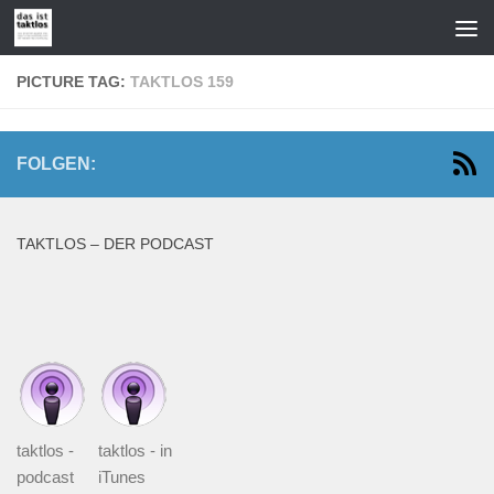
Zum Inhalt springen
PICTURE TAG:
TAKTLOS 159
FOLGEN:
TAKTLOS – DER PODCAST
taktlos -
taktlos - in
podcast
iTunes