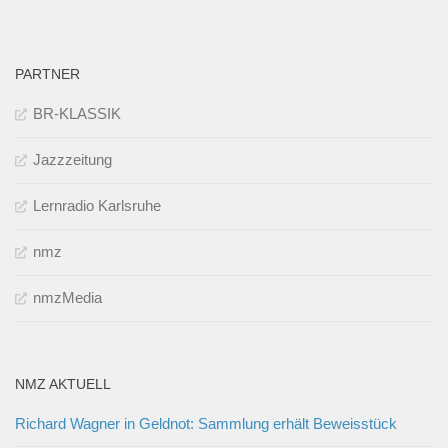
PARTNER
BR-KLASSIK
Jazzzeitung
Lernradio Karlsruhe
nmz
nmzMedia
NMZ AKTUELL
Richard Wagner in Geldnot: Sammlung erhält Beweisstück