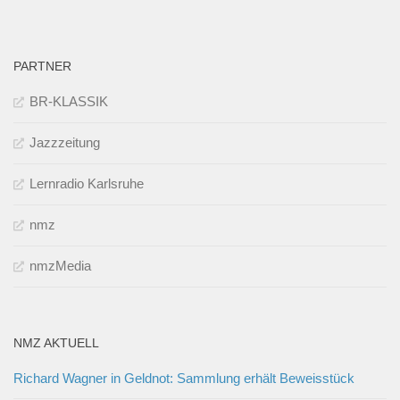
PARTNER
BR-KLASSIK
Jazzzeitung
Lernradio Karlsruhe
nmz
nmzMedia
NMZ AKTUELL
Richard Wagner in Geldnot: Sammlung erhält Beweisstück