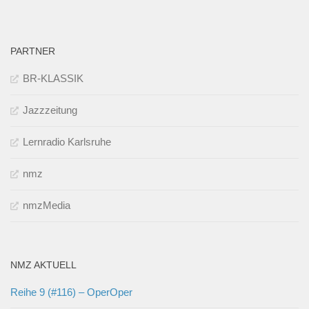
PARTNER
BR-KLASSIK
Jazzzeitung
Lernradio Karlsruhe
nmz
nmzMedia
NMZ AKTUELL
Reihe 9 (#116) – OperOper