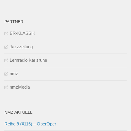
PARTNER
BR-KLASSIK
Jazzzeitung
Lernradio Karlsruhe
nmz
nmzMedia
NMZ AKTUELL
Reihe 9 (#116) – OperOper