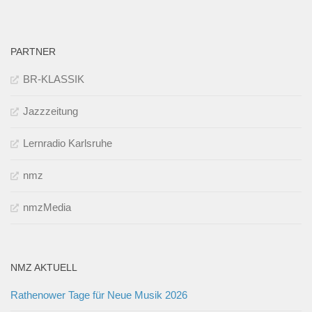
PARTNER
BR-KLASSIK
Jazzzeitung
Lernradio Karlsruhe
nmz
nmzMedia
NMZ AKTUELL
Rathenower Tage für Neue Musik 2026