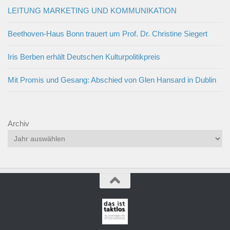
LEITUNG MARKETING UND KOMMUNIKATION
Beethoven-Haus Bonn trauert um Prof. Dr. Christine Siegert
Iris Berben erhält Deutschen Kulturpolitikpreis
Mit Promis und Gesang: Abschied von Glen Hansard in Dublin
Archiv