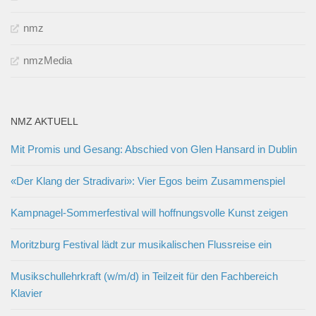
nmz
nmzMedia
NMZ AKTUELL
Mit Promis und Gesang: Abschied von Glen Hansard in Dublin
«Der Klang der Stradivari»: Vier Egos beim Zusammenspiel
Kampnagel-Sommerfestival will hoffnungsvolle Kunst zeigen
Moritzburg Festival lädt zur musikalischen Flussreise ein
Musikschullehrkraft (w/m/d) in Teilzeit für den Fachbereich
Klavier