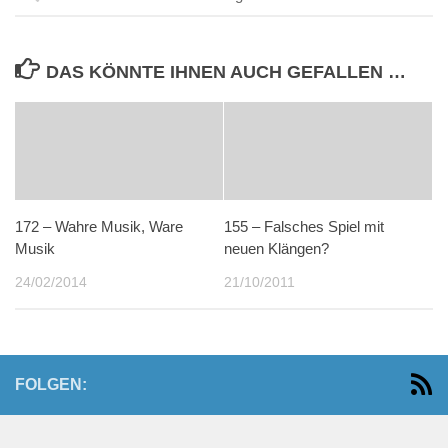
DAS KÖNNTE IHNEN AUCH GEFALLEN …
172 – Wahre Musik, Ware
155 – Falsches Spiel mit
Musik
neuen Klängen?
24/02/2014
21/10/2011
FOLGEN: