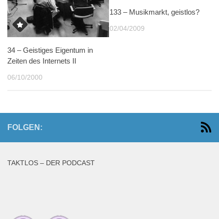
133 – Musikmarkt, geistlos?
02/04/2009
34 – Geistiges Eigentum in
Zeiten des Internets II
06/10/2000
FOLGEN:
TAKTLOS – DER PODCAST