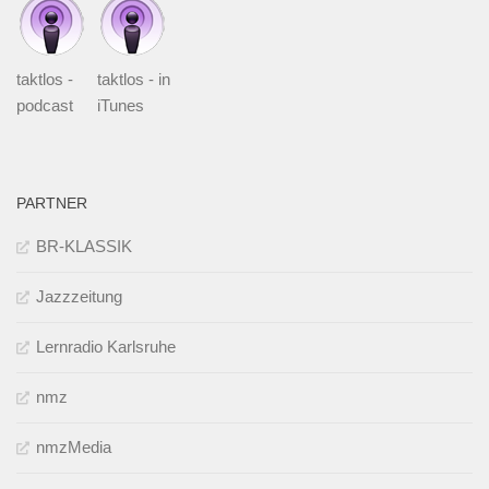
taktlos -
taktlos - in
podcast
iTunes
PARTNER
BR-KLASSIK
Jazzzeitung
Lernradio Karlsruhe
nmz
nmzMedia