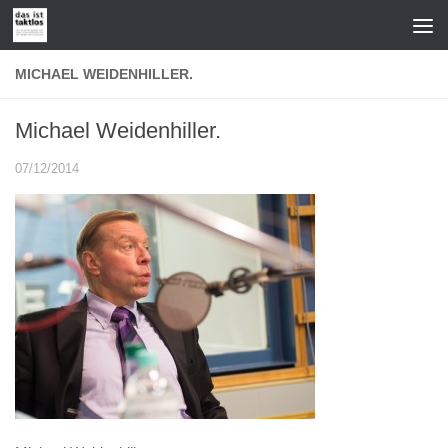
Zum Inhalt springen
MICHAEL WEIDENHILLER.
Michael Weidenhiller.
07/12/2014